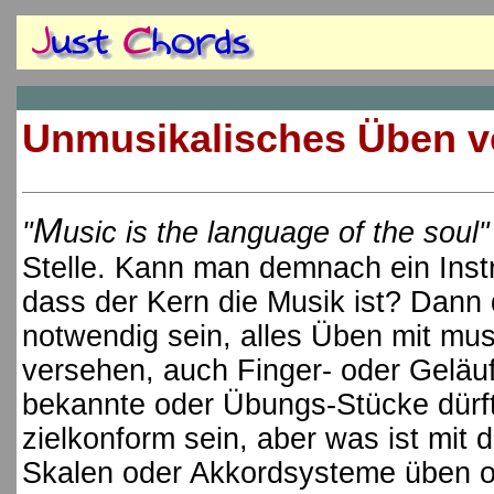
Unmusikalisches Üben v
M
"
usic is the language of the soul"
Stelle. Kann man demnach ein Inst
dass der Kern die Musik ist? Dann 
notwendig sein, alles Üben mit mu
versehen, auch Finger- oder Geläu
bekannte oder Übungs-Stücke dürfte
zielkonform sein, aber was ist mi
Skalen oder Akkordsysteme üben o