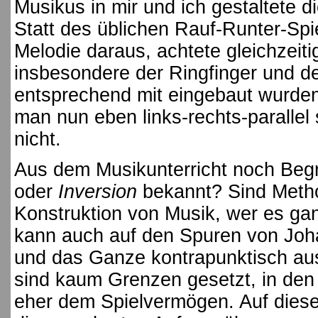
Musikus in mir und ich gestaltete 
Statt des üblichen Rauf-Runter-Spie
Melodie daraus, achtete gleichzeiti
insbesondere der Ringfinger und de
entsprechend mit eingebaut wurde
man nun eben links-rechts-parallel
nicht.
Aus dem Musikunterricht noch Begr
oder
Inversion
bekannt? Sind Meth
Konstruktion von Musik, wer es ga
kann auch auf den Spuren von Joh
und das Ganze kontrapunktisch au
sind kaum Grenzen gesetzt, in den
eher dem Spielvermögen. Auf dies