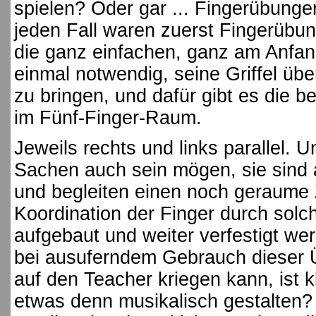
spielen?
Oder gar ... Fingerübunge
jeden Fall waren zuerst Fingerübu
die ganz einfachen, ganz am Anfang
einmal notwendig, seine Griffel übe
zu bringen, und dafür gibt es die 
im Fünf-Finger-Raum.
Jeweils rechts und links parallel. U
Sachen auch sein mögen, sie sind 
und begleiten einen noch geraume Z
Koordination der Finger durch sol
aufgebaut und weiter verfestigt w
bei ausuferndem Gebrauch dieser
auf den Teacher kriegen kann, ist k
etwas denn musikalisch gestalten?