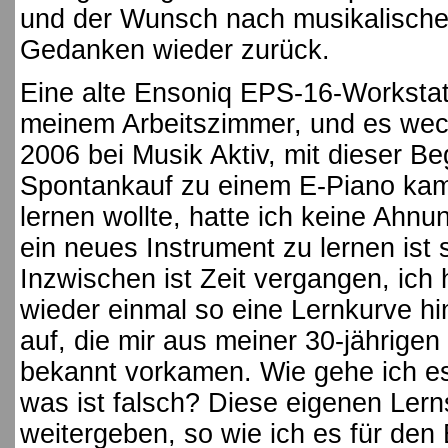
und der Wunsch nach musikalische
Gedanken wieder zurück.
Eine alte Ensoniq EPS-16-Worksta
meinem Arbeitszimmer, und es weck
2006 bei Musik Aktiv, mit dieser Be
Spontankauf zu einem E-Piano kam, 
lernen wollte, hatte ich keine Ahn
ein neues Instrument zu lernen ist
Inzwischen ist Zeit vergangen, ich
wieder einmal so eine Lernkurve h
auf, die mir aus meiner 30-jährige
bekannt vorkamen. Wie gehe ich es 
was ist falsch? Diese eigenen Lern
weitergeben, so wie ich es für den