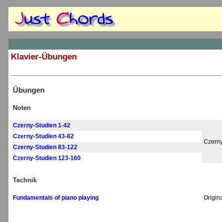
Klavier-Übungen
Übungen
Noten
Czerny-Studien 1-42
Czerny-Studien 43-82
Czerny
Czerny-Studien 83-122
Czerny-Studien 123-160
Technik
Fundamentals of piano playing
Origin