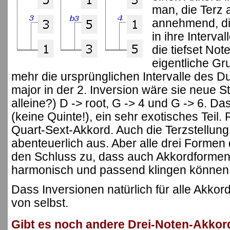
man, die Terz
annehmend, di
in ihre Interva
die tiefset Not
eigentliche Gr
mehr die ursprünglichen Intervalle des D
major in der 2. Inversion wäre sie neue St
alleine?) D -> root, G -> 4 und G -> 6. 
(keine Quinte!), ein sehr exotisches Teil. 
Quart-Sext-Akkord. Auch die Terzstellung 
abenteuerlich aus. Aber alle drei Formen
den Schluss zu, dass auch Akkordformen 
harmonisch und passend klingen können
Dass Inversionen natürlich für alle Akkor
von selbst.
Gibt es noch andere Drei-Noten-Akkor