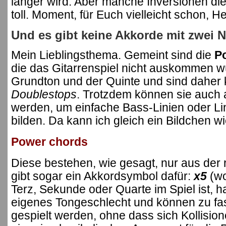
länger wird. Aber manche Inversionen die
toll. Moment, für Euch vielleicht schon, H
Und es gibt keine Akkorde mit zwei 
Mein Lieblingsthema. Gemeint sind die
P
die das Gitarrenspiel nicht auskommen w
Grundton und der Quinte und sind daher 
Doublestops
. Trotzdem können sie auch
werden, um einfache Bass-Linien oder L
bilden. Da kann ich gleich ein Bildchen w
Power chords
Diese bestehen, wie gesagt, nur aus der r
gibt sogar ein Akkordsymbol dafür:
x5
(wo
Terz, Sekunde oder Quarte im Spiel ist, 
eigenes Tongeschlecht und können zu fast
gespielt werden, ohne dass sich Kollisio