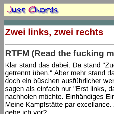
Zwei links, zwei rechts
RTFM (Read the fucking m
Klar stand das dabei. Da stand "Zu
getrennt üben." Aber mehr stand d
doch ein büschen ausführlicher w
sagen als einfach nur "Erst links, d
nachholen möchte. Einhändiges Ei
Meine Kampfstätte par excellance.
gehe ich vor?