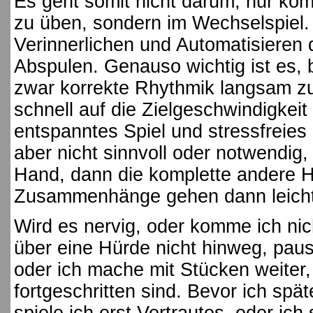
Es geht somit nicht darum, nur komp
zu üben, sondern im Wechselspiel.
Verinnerlichen und Automatisieren 
Abspulen. Genauso wichtig ist es, 
zwar korrekte Rhythmik langsam zu
schnell auf die Zielgeschwindigkei
entspanntes Spiel und stressfreies
aber nicht sinnvoll oder notwendig, 
Hand, dann die komplette andere Ha
Zusammenhänge gehen dann leichte
Wird es nervig, oder komme ich nic
über eine Hürde nicht hinweg, paus
oder ich mache mit Stücken weiter,
fortgeschritten sind. Bevor ich sp