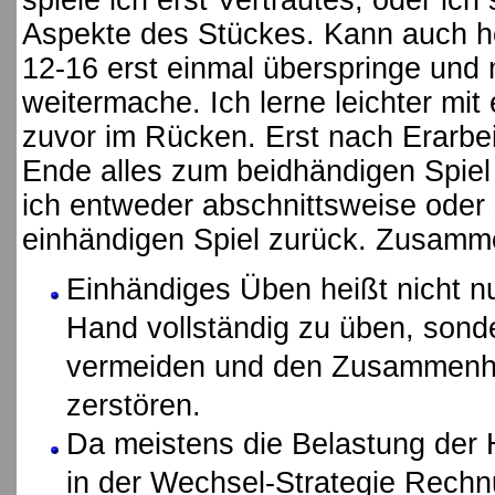
spiele ich erst Vertrautes, oder i
Aspekte des Stückes. Kann auch hei
12-16 erst einmal überspringe und 
weitermache. Ich lerne leichter mit
zuvor im Rücken. Erst nach Erarbeit
Ende alles zum beidhändigen Spiel
ich entweder abschnittsweise oder
einhändigen Spiel zurück. Zusamm
Einhändiges Üben heißt nicht n
Hand vollständig zu üben, son
vermeiden und den Zusammenha
zerstören.
Da meistens die Belastung der 
in der Wechsel-Strategie Rechn