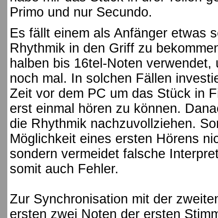
Primo und nur Secundo.
Es fällt einem als Anfänger etwas 
Rhythmik in den Griff zu bekomme
halben bis 16tel-Noten verwendet, 
noch mal. In solchen Fällen investi
Zeit vor dem PC um das Stück in F
erst einmal hören zu können. Danach
die Rhythmik nachzuvollziehen. Som
Möglichkeit eines ersten Hörens nic
sondern vermeidet falsche Interpre
somit auch Fehler.
Zur Synchronisation mit der zweite
ersten zwei Noten der ersten Stimm