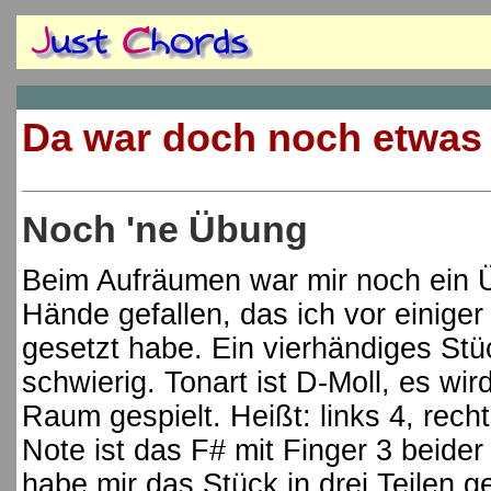
Da war doch noch etwas
Noch 'ne Übung
Beim Aufräumen war mir noch ein Ü
Hände gefallen, das ich vor einiger 
gesetzt habe. Ein vierhändiges Stü
schwierig. Tonart ist D-Moll, es wir
Raum gespielt. Heißt: links 4, rech
Note ist das F# mit Finger 3 beider
habe mir das Stück in drei Teilen g