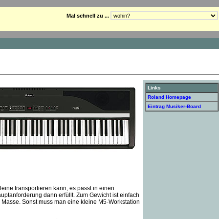
Mal schnell zu ...
Links
Roland Homepage
Eintrag Musiker-Board
eine transportieren kann, es passt in einen
ptanforderung dann erfüllt. Zum Gewicht ist einfach
en Masse. Sonst muss man eine kleine M5-Workstation