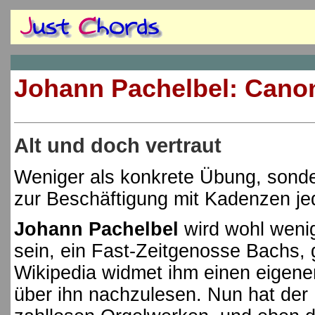
Johann Pachelbel: Canon
Alt und doch vertraut
Weniger als konkrete Übung, sonde
zur Beschäftigung mit Kadenzen jed
Johann Pachelbel
wird wohl weni
sein, ein Fast-Zeitgenosse Bachs,
Wikipedia widmet ihm einen eigenen 
über ihn nachzulesen. Nun hat de