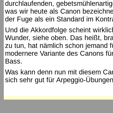
durchlaufenden, gebetsmühlenartige
was wir heute als Canon bezeichn
der Fuge als ein Standard im Kontra
Und die Akkordfolge scheint wirklic
Wunder, siehe oben. Das heißt, bra
zu tun, hat nämlich schon jemand f
modernere Variante des Canons für
Bass.
Was kann denn nun mit diesem Ca
sich sehr gut für Arpeggio-Übungen