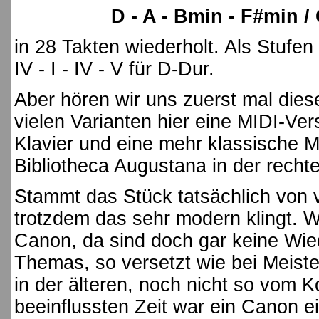
D - A - Bmin - F#min / 
in 28 Takten wiederholt. Als Stufen be
IV - I - IV - V für D-Dur.
Aber hören wir uns zuerst mal die
vielen Varianten hier eine MIDI-Ver
Klavier und eine mehr klassische 
Bibliotheca Augustana in der recht
Stammt das Stück tatsächlich von 
trotzdem das sehr modern klingt. W
Canon, da sind doch gar keine Wi
Themas, so versetzt wie bei Meiste
in der älteren, noch nicht so vom 
beeinflussten Zeit war ein Canon ei