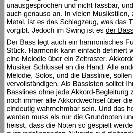
unausgesprochen und nicht fassbar, un
auch genauso an. In vielen Musikstilen,
Metal, ist es das Schlagzeug, was das 
vorgibt. Jedoch im Swing ist es
der Bas
Der Bass legt auch ein harmonisches Fu
Stück. Harmonik kann einfach definiert 
eine Melodie über ein Zeitraster. Akkor
Musiker Schlüssel an die Hand. Alle a
Melodie, Solos, und die Basslinie, soll
vervollständigen. Als Bassisten solltet I
Basslines ohne jede Akkord-Begleitung z
noch immer alle Akkordwechsel über die
eindeutig wahrnehmbar sein. Und das hei
werden muss als nur die Grundnoten un
heisst, dass die Noten so gespielt werde