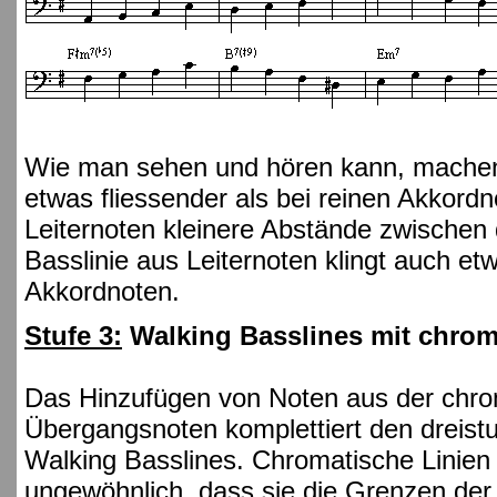
Wie man sehen und hören kann, machen d
etwas fliessender als bei reinen Akkordn
Leiternoten kleinere Abstände zwischen
Basslinie aus Leiternoten klingt auch etw
Akkordnoten.
Stufe 3:
Walking Basslines mit chrom
Das Hinzufügen von Noten aus der chro
Übergangsnoten komplettiert den dreist
Walking Basslines. Chromatische Linien s
ungewöhnlich, dass sie die Grenzen der