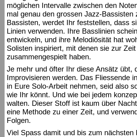
möglichen Intervalle zwischen den Note
mal genau den grossen Jazz-Bassisten z
Bassisten, werdet Ihr feststellen, dass 
Linien verwenden. Ihre Basslinien schei
entwickeln, und ihre Melodiösität hat wo
Solisten inspiriert, mit denen sie zur Ze
zusammengespielt haben.
Je mehr und öfter Ihr diese Ansätz übt, 
Improvisieren werden. Das Fliessende i
in Eure Solo-Arbeit nehmen, seid also s
wie Ihr könnt. Und wie bei jedem konze
walten. Dieser Stoff ist kaum über Nacht
eine Methode zu einer Zeit, und verwende
Folgen.
Viel Spass damit und bis zum nächsten M