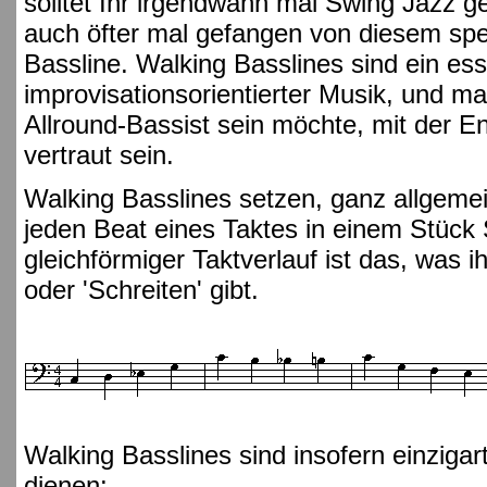
solltet Ihr irgendwann mal Swing Jazz ge
auch öfter mal gefangen von diesem spe
Bassline. Walking Basslines sind ein esse
improvisationsorientierter Musik, und m
Allround-Bassist sein möchte, mit der En
vertraut sein.
Walking Basslines setzen, ganz allgemei
jeden Beat eines Taktes in einem Stück 
gleichförmiger Taktverlauf ist das, was 
oder 'Schreiten' gibt.
Walking Basslines sind insofern einzigar
dienen: