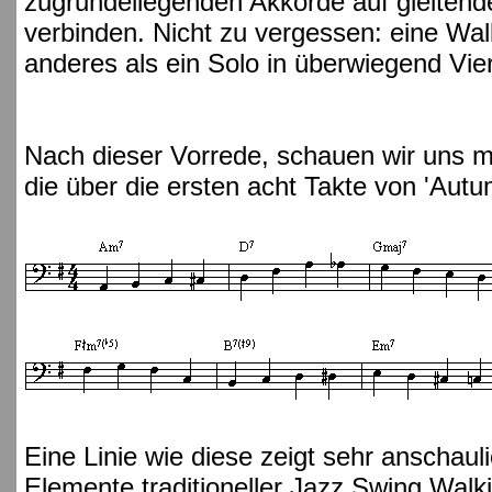
zugrundeliegenden Akkorde auf gleitend
verbinden. Nicht zu vergessen: eine Walki
anderes als ein Solo in überwiegend Vier
Nach dieser Vorrede, schauen wir uns m
die über die ersten acht Takte von 'Autu
Eine Linie wie diese zeigt sehr anschaul
Elemente traditioneller Jazz Swing Walki