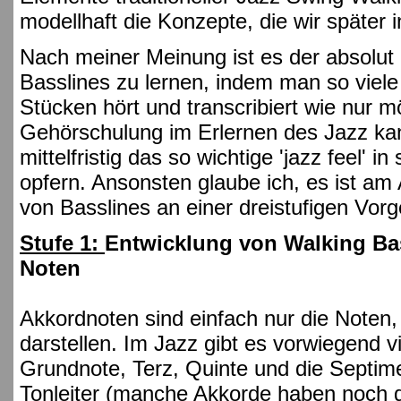
modellhaft die Konzepte, die wir später i
Nach meiner Meinung ist es der absolut 
Basslines zu lernen, indem man so viele 
Stücken hört und transcribiert wie nur m
Gehörschulung im Erlernen des Jazz kan
mittelfristig das so wichtige 'jazz feel' 
opfern. Ansonsten glaube ich, es ist am 
von Basslines an einer dreistufigen Vo
Stufe 1:
Entwicklung von Walking Bas
Noten
Akkordnoten sind einfach nur die Noten
darstellen. Im Jazz gibt es vorwiegend 
Grundnote, Terz, Quinte und die Septime
Tonleiter (manche Akkorde haben noch d