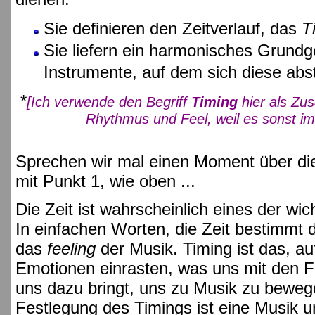
Sie definieren den Zeitverlauf, das
T
Sie liefern ein harmonisches Grundg
Instrumente, auf dem sich diese abs
*
[Ich verwende den Begriff
Timing
hier als Zu
Rhythmus und Feel, weil es sonst i
Sprechen wir mal einen Moment über di
mit Punkt 1, wie oben ...
Die Zeit ist wahrscheinlich eines der wi
In einfachen Worten, die Zeit bestimmt 
das
feeling
der Musik. Timing ist das, a
Emotionen einrasten, was uns mit den F
uns dazu bringt, uns zu Musik zu beweg
Festlegung des Timings ist eine Musik u