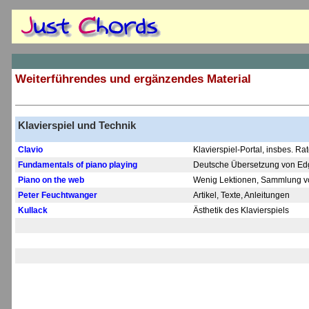
Weiterführendes und ergänzendes Material
Klavierspiel und Technik
Clavio
Klavierspiel-Portal, insbes. R
Fundamentals of piano playing
Deutsche Übersetzung von Edg
Piano on the web
Wenig Lektionen, Sammlung 
Peter Feuchtwanger
Artikel, Texte, Anleitungen
Kullack
Ästhetik des Klavierspiels