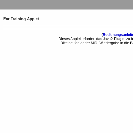
Ear Training Applet
(
Bedienungsanleit
Dieses Applet erfordert das Java2-PlugIn, z
Bitte bei fehlender MIDI-Wiedergabe in die