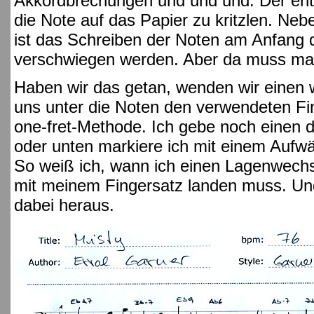
Akkordbrechungen und und und. Der ents
die Note auf das Papier zu kritzlen. Ne
ist das Schreiben der Noten am Anfang de
verschwiegen werden. Aber da muss ma
Haben wir das getan, wenden wir einen w
uns unter die Noten den verwendeten Fi
one-fret-Methode. Ich gebe noch einen
oder unten markiere ich mit einem Aufwä
So weiß ich, wann ich einen Lagenwech
mit meinem Fingersatz landen muss. U
dabei heraus.