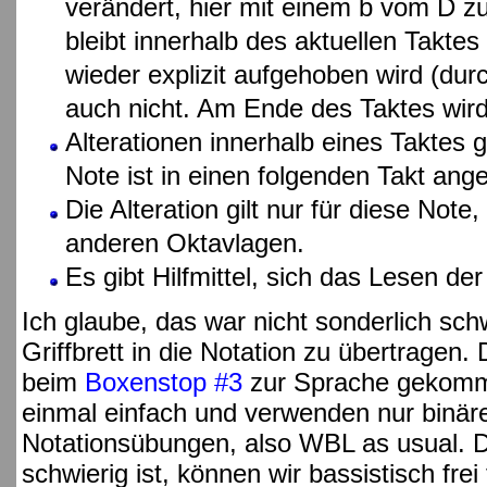
verändert, hier mit einem b vom D z
bleibt innerhalb des aktuellen Taktes 
wieder explizit aufgehoben wird (du
auch nicht. Am Ende des Taktes wird
Alterationen innerhalb eines Taktes g
Note ist in einen folgenden Takt ang
Die Alteration gilt nur für diese Note
anderen Oktavlagen.
Es gibt Hilfmittel, sich das Lesen der 
Ich glaube, das war nicht sonderlich sch
Griffbrett in die Notation zu übertrage
beim
Boxenstop #3
zur Sprache gekomme
einmal einfach und verwenden nur binär
Notationsübungen, also WBL as usual. D
schwierig ist, können wir bassistisch frei