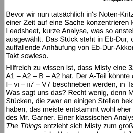
Notenpapier 8/4b
Bevor wir nun tatsächlich in's Noten-Kri
einer Zeit auf eine Sache konzentrieren 
Leadsheet, kurze Analyse, was so anste
ausgewählt. Das Stück steht in Eb-Dur, 
auffallende Anhäufung von Eb-Dur-Akkord
Takt sowieso.
Hilfreich zu wissen ist, dass Misty eine 
A1 – A2 – B – A2 hat. Der A-Teil könnte a
I– vi – ii7 – V7 beschrieben werden, in Ta
Was sagt uns das? Recht wenig, denn Mi
Stücken, die zwar an einigen Stellen bek
haben, das meiste entstammt wohl eher de
des Mr. Garner. Einer klassischen Anal
The Things
entzieht sich Misty zum groß