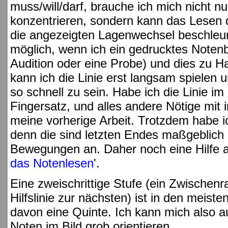
muss/will/darf, brauche ich mich nicht nu
konzentrieren, sondern kann das Lesen 
die angezeigten Lagenwechsel beschleu
möglich, wenn ich ein gedrucktes Notenb
Audition oder eine Probe) und dies zu Ha
kann ich die Linie erst langsam spielen
so schnell zu sein. Habe ich die Linie im
Fingersatz, und alles andere Nötige mit 
meine vorherige Arbeit. Trotzdem habe ic
denn die sind letzten Endes maßgeblich 
Bewegungen an. Daher noch eine Hilfe a
das Notenlesen
'.
Eine zweischrittige Stufe (ein Zwischen
Hilfslinie zur nächsten) ist in den meist
davon eine Quinte. Ich kann mich also 
Noten im Bild grob orientieren.