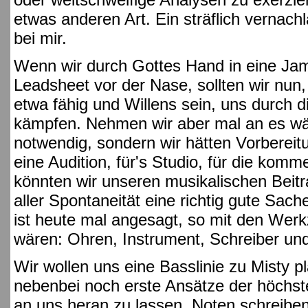
etwas anderen Art. Ein sträflich vernac
bei mir.
Wenn wir durch Gottes Hand in eine Ja
Leadsheet vor der Nase, sollten wir nun,
etwa fähig und Willens sein, uns durch 
kämpfen. Nehmen wir aber mal an es wä
notwendig, sondern wir hätten Vorbereit
eine Audition, für's Studio, für die kom
könnten wir unseren musikalischen Beitra
aller Spontaneität eine richtig gute Sach
ist heute mal angesagt, so mit den Wer
wären: Ohren, Instrument, Schreiber un
Wir wollen uns eine Basslinie zu Misty 
nebenbei noch erste Ansätze der höchs
an uns heran zu lassen, Noten schreiben