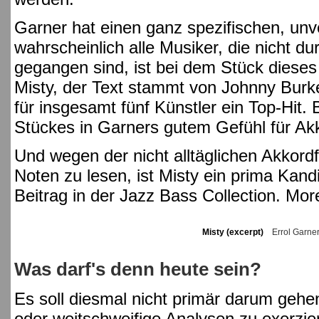
Garner hat einen ganz spezifischen, unv
wahrscheinlich alle Musiker, die nicht d
gegangen sind, ist bei dem Stück dieses
Misty, der Text stammt von Johnny Bur
für insgesamt fünf Künstler ein Top-Hit. 
Stückes in Garners gutem Gefühl für Ak
Und wegen der nicht alltäglichen Akkord
Noten zu lesen, ist Misty ein prima Kandi
Beitrag in der Jazz Bass Collection. Mor
Misty (excerpt)
Errol Garner
Was darf's denn heute sein?
Es soll diesmal nicht primär darum gehen
oder weitschweifige Analysen zu exerzi