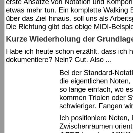
erste Ansätze von Notation und Komponie
etwas mehr tun. Ein komplette Walking B
über das Ziel hinaus, soll uns als Arbeit
Die Richtung gibt das obige MIDI-Beispie
Kurze Wiederholung der Grundlag
Habe ich heute schon erzählt, dass ich h
dokumentiere? Nein? Gut. Also ...
Bei der Standard-Notati
die eigentlichen Noten,
so lange einfach, wo e
kommen Triolen oder Sw
schwieriger. Fangen wi
Ich positioniere Noten,
Zwischenräumen orient