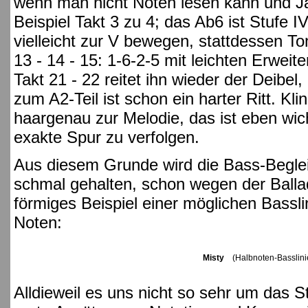
wenn man nicht Noten lesen kann und Ja
Beispiel Takt 3 zu 4; das Ab6 ist Stufe IV
vielleicht zur V bewegen, stattdessen To
13 - 14 - 15: 1-6-2-5 mit leichten Erweit
Takt 21 - 22 reitet ihn wieder der Deibel
zum A2-Teil ist schon ein harter Ritt. Kl
haargenau zur Melodie, das ist eben wich
exakte Spur zu verfolgen.
Aus diesem Grunde wird die Bass-Begle
schmal gehalten, schon wegen der Ballad
förmiges Beispiel einer möglichen Bassl
Noten:
Misty
(Halbnoten-Basslini
Alldieweil es uns nicht so sehr um das 