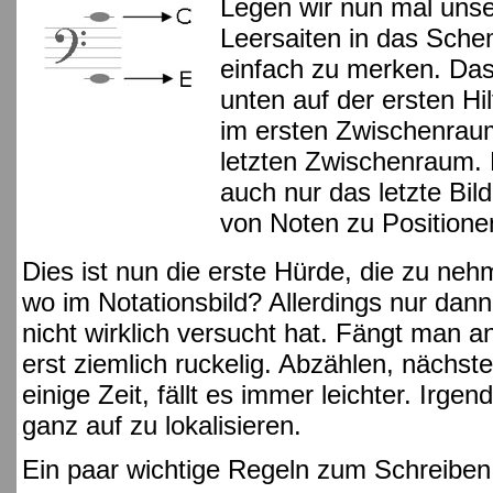
Legen wir nun mal unse
Leersaiten in das Schem
einfach zu merken. Das
unten auf der ersten Hilf
im ersten Zwischenraum
letzten Zwischenraum. 
auch nur das letzte Bil
von Noten zu Positionen
Dies ist nun die erste Hürde, die zu neh
wo im Notationsbild? Allerdings nur dan
nicht wirklich versucht hat. Fängt man a
erst ziemlich ruckelig. Abzählen, nächs
einige Zeit, fällt es immer leichter. Irg
ganz auf zu lokalisieren.
Ein paar wichtige Regeln zum Schreiben