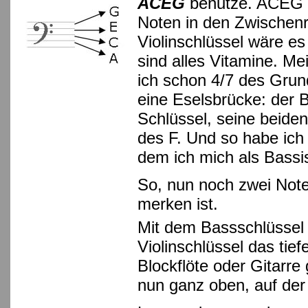
ACEG
benutze. ACEG b
Noten in den Zwischenr
Violinschlüssel wäre e
sind alles Vitamine. M
ich schon 4/7 des Grun
eine Eselsbrücke: der 
Schlüssel, seine beide
des F. Und so habe ich
dem ich mich als Bass
So, nun noch zwei Note
merken ist.
Mit dem Bassschlüssel l
Violinschlüssel das tief
Blockflöte oder Gitarre 
nun ganz oben, auf der e