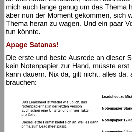
mich auch lange genug um das Thema her
aber nun der Moment gekommen, sich we
Thema heran zu wagen. Und ein paar Vo
tun könnte.
Apage Satanas!
Die erste und beste Ausrede an dieser St
kein Notenpapier zur Hand, müsste erst 
kann dauern. Nix da, gilt nicht, alles da,
brauchen:
Leadsheet zu Mis
Das Leadsheet ist wieder wie üblich, das
Notenpapier hat in der letzten Version
Notenpapier Stan
auch schon eine Unterteilung in vier Takte
pro Zeile.
Notenpapier 12/4
Dieses letzte Format bietet sich an, weil es dann
prima zum Leadsheet passt.